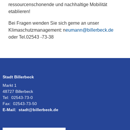
ressourcenschonende und nachhaltige Mobilität
etablieren!
Bei Fragen wenden Sie sich gerne an unser
Klimaschutzmanagement: n
eumann@billerbeck.de
oder Tel.02543 -73-38
Stadt Billerbeck
Markt 1
48727 Billerbeck
Tel:
02543-73-0
Fax:
02543-73-50
E-Mail:
stadt@billerbeck.de