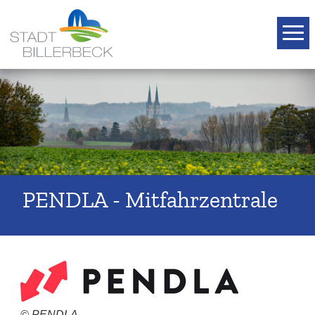
T
PENDLA - Mitfahrzentrale
© PENDLA