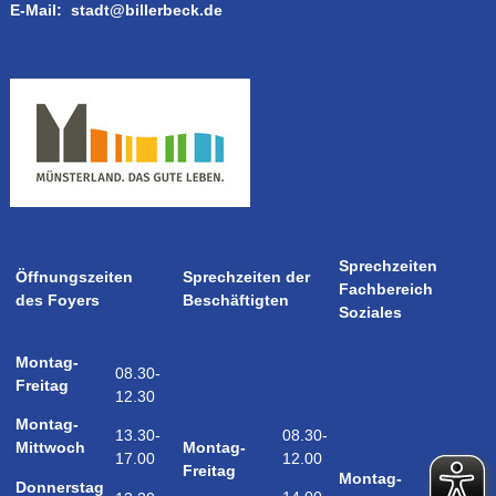
E-Mail:
stadt@billerbeck.de
Sprechzeiten
Öffnungszeiten
Sprechzeiten der
Fachbereich
des Foyers
Beschäftigten
Soziales
Montag-
08.30-
Freitag
12.30
Montag-
08.30-
13.30-
Montag-
Mittwoch
12.00
17.00
08.30-
Freitag
Montag-
Donnerstag
12.00