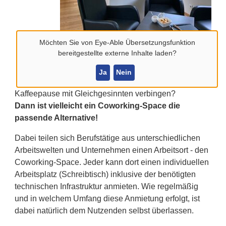
Möchten Sie von
Eye-Able Übersetzungsfunktion
bereitgestellte externe Inhalte laden?
© Stadt Billerbeck
Ja
Nein
Kaffeepause mit Gleichgesinnten verbingen?
Dann ist vielleicht ein Coworking-Space die
passende Alternative!
Dabei teilen sich Berufstätige aus unterschiedlichen
Arbeitswelten und Unternehmen einen Arbeitsort - den
Coworking-Space. Jeder kann dort einen individuellen
Arbeitsplatz (Schreibtisch) inklusive der benötigten
technischen Infrastruktur anmieten. Wie regelmäßig
und in welchem Umfang diese Anmietung erfolgt, ist
dabei natürlich dem Nutzenden selbst überlassen.