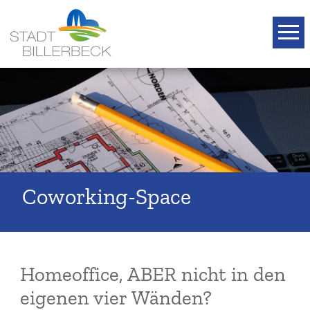
T
Coworking-Space
Homeoffice, ABER nicht in den
eigenen vier Wänden?