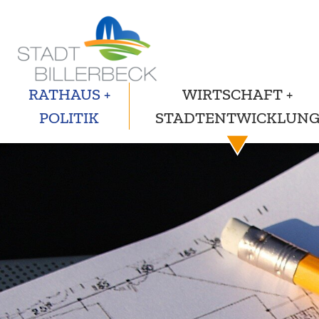
RATHAUS +
WIRTSCHAFT +
POLITIK
STADTENTWICKLUN