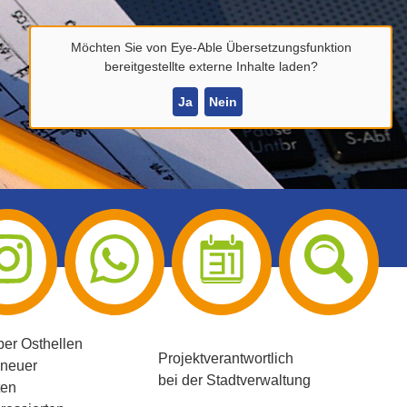
Möchten Sie von
Eye-Able Übersetzungsfunktion
bereitgestellte externe Inhalte laden?
Ja
Nein
ber Osthellen
Projektverantwortlich
 neuer
bei der Stadtverwaltung
ten