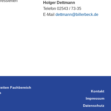
eressierten
Holger Dettmann
Telefon 02543 / 73-35
E-Mail
dettmann@billerbeck.de
zeiten Fachbereich
Kontakt
s
Impressum
Datenschutz