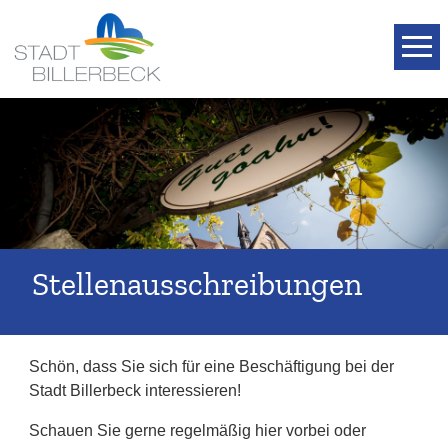
T
Stellenausschreibungen
Schön, dass Sie sich für eine Beschäftigung bei der
Stadt Billerbeck interessieren!
Schauen Sie gerne regelmäßig hier vorbei oder