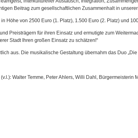
Teamgeist, interkultureller Austausch, Integration, Zusammenge
chtigen Beitrag zum gesellschaftlichen Zusammenhalt in unserer 
n Höhe von 2500 Euro (1. Platz), 1.500 Euro (2. Platz) und 1000
und Preisträgern für ihren Einsatz und ermutigte zum Weiterma
erer Stadt Ihren großen Einsatz zu schätzen!“
tlich aus. Die musikalische Gestaltung übernahm das Duo „Die 
(v.l.): Walter Temme, Peter Ahlers, Willi Dahl, Bürgermeisterin 