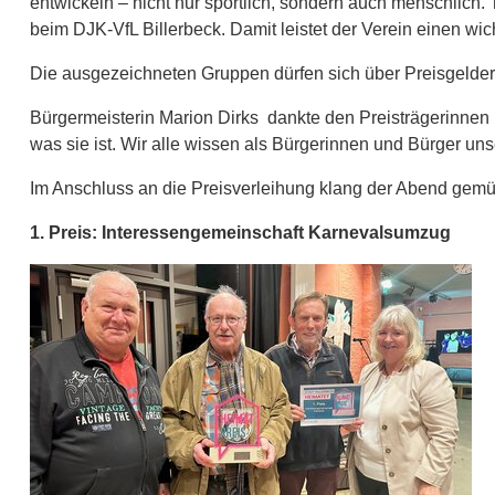
entwickeln – nicht nur sportlich, sondern auch menschlich. 
beim DJK-VfL Billerbeck. Damit leistet der Verein einen wi
Die ausgezeichneten Gruppen dürfen sich über Preisgelder i
Bürgermeisterin Marion Dirks dankte den Preisträgerinnen 
was sie ist. Wir alle wissen als Bürgerinnen und Bürger uns
Im Anschluss an die Preisverleihung klang der Abend gemü
1. Preis: Interessengemeinschaft Karnevalsumzug