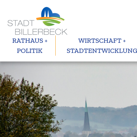
RATHAUS +
WIRTSCHAFT +
POLITIK
STADTENTWICKLUN