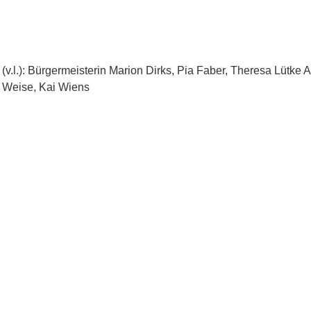
(v.l.): Bürgermeisterin Marion Dirks, Pia Faber, Theresa Lütke A
Weise, Kai Wiens