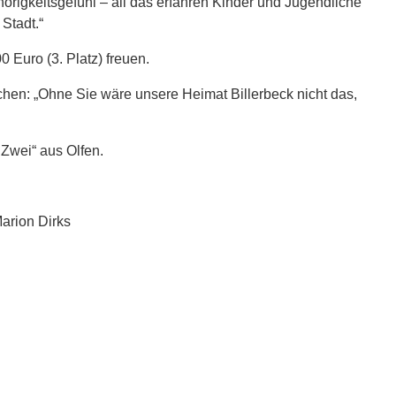
hörigkeitsgefühl – all das erfahren Kinder und Jugendliche
Stadt.“
 Euro (3. Platz) freuen.
chen: „Ohne Sie wäre unsere Heimat Billerbeck nicht das,
Zwei“ aus Olfen.
Marion Dirks