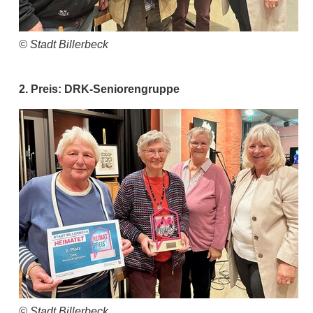
© Stadt Billerbeck
2. Preis: DRK-Seniorengruppe
© Stadt Billerbeck