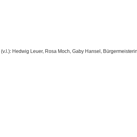
(v.l.): Hedwig Leuer, Rosa Moch, Gaby Hansel, Bürgermeisteri