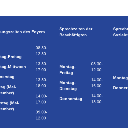
Sprechzeiten der
Sprech
nungszeiten des Foyers
Beschäftigten
Soziale
08.30-
12.30
tag-Freitag
08.30-
13.30-
Montag-
tag-Mittwoch
12.00
17.00
Freitag
nerstag
Montag
14.00-
13.30-
Montag-
16.00
18.00
tag (Mai-
Donner
Dienstag
tember)
14.00-
14.00-
Donnerstag
18.00
17.00
stag (Mai-
tember)
09.00-
12.00