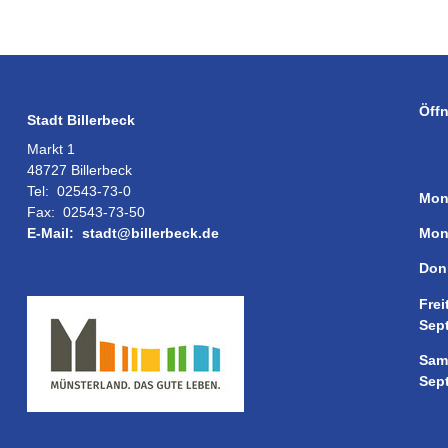
Öff
Stadt Billerbeck
Markt 1
48727 Billerbeck
Tel:
02543-73-0
Mon
Fax:
02543-73-50
Mon
E-Mail:
stadt@billerbeck.de
Don
Frei
Sep
Sam
Sep