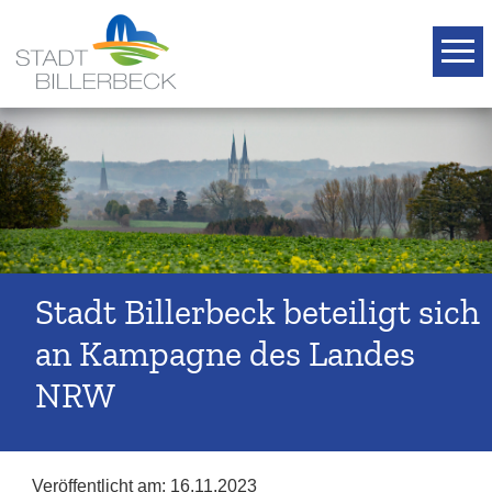
T
Stadt Billerbeck beteiligt sich
an Kampagne des Landes
NRW
Veröffentlicht am:
16.11.2023