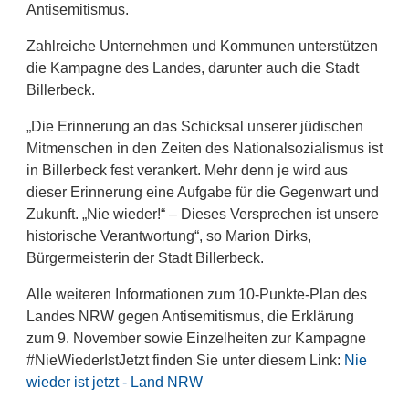
Antisemitismus.
Zahlreiche Unternehmen und Kommunen unterstützen
die Kampagne des Landes, darunter auch die Stadt
Billerbeck.
„Die Erinnerung an das Schicksal unserer jüdischen
Mitmenschen in den Zeiten des Nationalsozialismus ist
in Billerbeck fest verankert. Mehr denn je wird aus
dieser Erinnerung eine Aufgabe für die Gegenwart und
Zukunft. „Nie wieder!“ – Dieses Versprechen ist unsere
historische Verantwortung“, so Marion Dirks,
Bürgermeisterin der Stadt Billerbeck.
Alle weiteren Informationen zum 10-Punkte-Plan des
Landes NRW gegen Antisemitismus, die Erklärung
zum 9. November sowie Einzelheiten zur Kampagne
#NieWiederIstJetzt finden Sie unter diesem Link:
Nie
wieder ist jetzt
- Land NRW