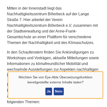
Mitten in der Innenstadt liegt das
Nachhaltigkeitszentrum Billerbeck auf der Lange
Straße 7. Hier arbeitet der Verein
Nachhaltigkeitszentrum Billerbeck e.V.
zusammen mit
der Stadtverwaltung und der Anne-Frank-
Gesamtschule an einer Plattform für verschiedene
Themen der Nachhaltigkeit und des Klimaschutzes.
In den Schaufenstern finden Sie Ankündigungen zu
Workshops und Vorträgen, aktuelle Mitteilungen sowie
Informationen zu klimafreundlicher Mobilität und
wechselnde Ausstellungen zur Aspekten nachhaltigen
Lebens.
Möchten Sie von
Eye-Able Übersetzungsfunktion
bereitgestellte externe Inhalte laden?
In unserem Zentrum finden Besucherinnen und
Besucher vielfältiges Informationsmaterial, unter
Ja
Nein
anderem auch Broschüren der Verbraucherzentrale, zu
folgenden Themen: