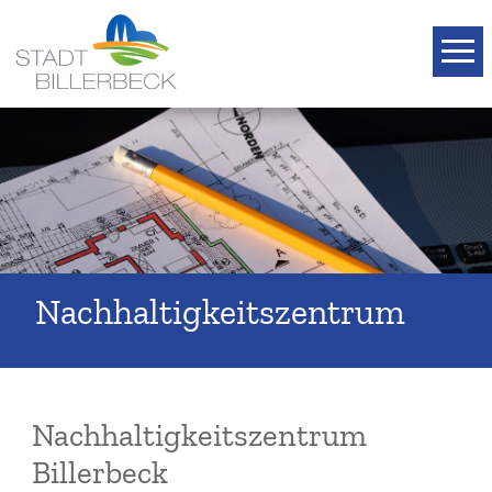
T
Nachhaltigkeitszentrum
Nachhaltigkeitszentrum
Billerbeck