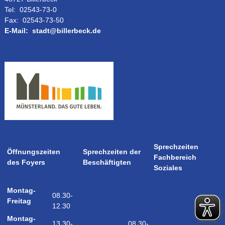
Tel:
02543-73-0
Fax:
02543-73-50
E-Mail:
stadt@billerbeck.de
Sprechzeiten
Öffnungszeiten
Sprechzeiten der
Fachbereich
des Foyers
Beschäftigten
Soziales
Montag-
08.30-
Freitag
12.30
Montag-
08.30-
13.30-