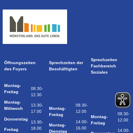
Sprechzeiten
Öffnungszeiten
Sprechzeiten der
Fachbereich
des Foyers
Beschäftigten
Soziales
Montag-
08.30-
Freitag
12.30
Montag-
08.30-
13.30-
Montag-
Mittwoch
12.00
17.00
08.30-
Freitag
Montag-
Donnerstag
12.00
14.00-
13.30-
Freitag
Montag-
16.00
18.00
Freitag
14.00-
Dienstag