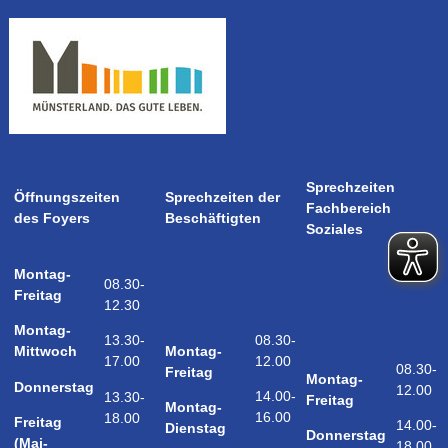
Sprechzeiten
Öffnungszeiten
Sprechzeiten der
Fachbereich
des Foyers
Beschäftigten
Soziales
Montag-
08.30-
Freitag
12.30
Montag-
08.30-
13.30-
Montag-
Mittwoch
12.00
17.00
08.30-
Freitag
Montag-
Donnerstag
12.00
14.00-
13.30-
Freitag
Montag-
16.00
18.00
Freitag
14.00-
Dienstag
Donnerstag
(Mai-
18.00