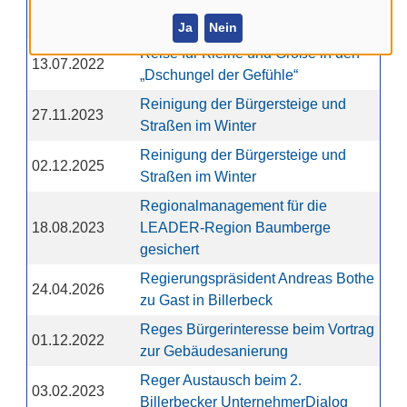
Renaturierung der Berkel in
23.09.2025
Billerbeck abgeschlossen
Ja
Nein
Reise für Kleine und Große in den
13.07.2022
„Dschungel der Gefühle“
Reinigung der Bürgersteige und
27.11.2023
Straßen im Winter
Reinigung der Bürgersteige und
02.12.2025
Straßen im Winter
Regionalmanagement für die
18.08.2023
LEADER-Region Baumberge
gesichert
Regierungspräsident Andreas Bothe
24.04.2026
zu Gast in Billerbeck
Reges Bürgerinteresse beim Vortrag
01.12.2022
zur Gebäudesanierung
Reger Austausch beim 2.
03.02.2023
Billerbecker UnternehmerDialog