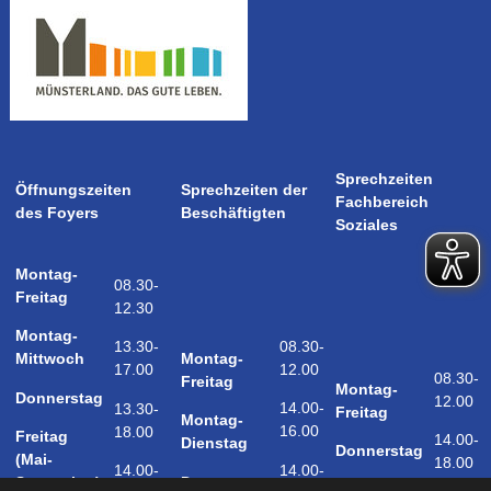
Sprechzeiten
Öffnungszeiten
Sprechzeiten der
Fachbereich
des Foyers
Beschäftigten
Soziales
Montag-
08.30-
Freitag
12.30
Montag-
08.30-
13.30-
Montag-
Mittwoch
12.00
17.00
08.30-
Freitag
Montag-
Donnerstag
12.00
14.00-
13.30-
Freitag
Montag-
16.00
18.00
Freitag
14.00-
Dienstag
Donnerstag
(Mai-
18.00
14.00-
14.00-
Donnerstag
September)