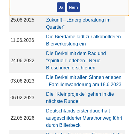
Podcasts erschienen
Ja
Nein
Die eigenen vier Wände fit für die
25.08.2025
Zukunft – „Energieberatung im
Quartier“
Die Bierdame lädt zur alkoholfreien
11.06.2026
Bierverkostung ein
Die Berkel mit dem Rad und
24.06.2022
"spirituell" erleben - Neue
Broschüren erschienen
Die Berkel mit allen Sinnen erleben
03.06.2023
- Familienwanderung am 18.6.2023
Die "Kleinprojekte" gehen in die
06.02.2023
nächste Runde!
Deutschlands erster dauerhaft
22.05.2026
ausgeschilderter Marathonweg führt
durch Billerbeck