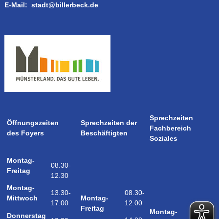
E-Mail:
stadt@billerbeck.de
Sprechzeiten
Öffnungszeiten
Sprechzeiten der
Fachbereich
des Foyers
Beschäftigten
Soziales
Montag-
08.30-
Freitag
12.30
Montag-
08.30-
13.30-
Montag-
Mittwoch
12.00
17.00
08.30-
Freitag
Montag-
Donnerstag
12.00