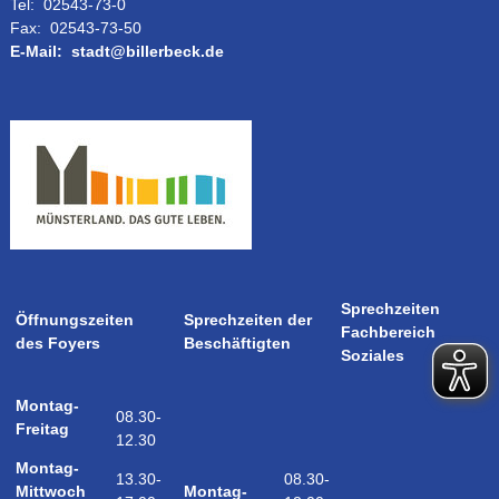
Tel:
02543-73-0
Fax:
02543-73-50
E-Mail:
stadt@billerbeck.de
Sprechzeiten
Öffnungszeiten
Sprechzeiten der
Fachbereich
des Foyers
Beschäftigten
Soziales
Montag-
08.30-
Freitag
12.30
Montag-
08.30-
13.30-
Montag-
Mittwoch