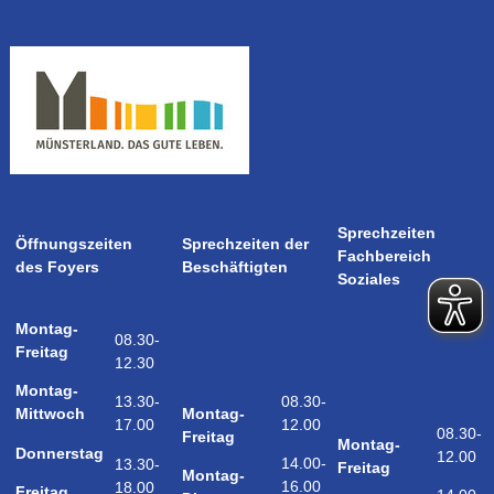
Sprechzeiten
Öffnungszeiten
Sprechzeiten der
Fachbereich
des Foyers
Beschäftigten
Soziales
Montag-
08.30-
Freitag
12.30
Montag-
08.30-
13.30-
Montag-
Mittwoch
12.00
17.00
08.30-
Freitag
Montag-
Donnerstag
12.00
14.00-
13.30-
Freitag
Montag-
16.00
18.00
Freitag