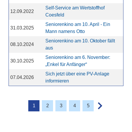
Self-Service am Wertstoffhof
12.09.2022
Coesfeld
Seniorenkino am 10. April - Ein
31.03.2025
Mann namens Otto
Seniorenkino am 10. Oktober fällt
08.10.2024
aus
Seniorenkino am 6. November:
30.10.2025
„Enkel für Anfänger“
Sich jetzt über eine PV-Anlage
07.04.2026
informieren
1
2
3
4
5