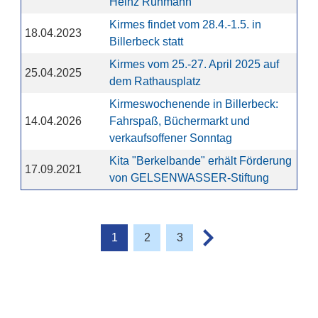
Heinz Rühmann
Kirmes findet vom 28.4.-1.5. in
18.04.2023
Billerbeck statt
Kirmes vom 25.-27. April 2025 auf
25.04.2025
dem Rathausplatz
Kirmeswochenende in Billerbeck:
14.04.2026
Fahrspaß, Büchermarkt und
verkaufsoffener Sonntag
Kita "Berkelbande" erhält Förderung
17.09.2021
von GELSENWASSER-Stiftung
1
2
3