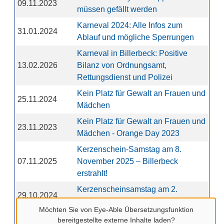
09.11.2023
müssen gefällt werden
Karneval 2024: Alle Infos zum
31.01.2024
Ablauf und mögliche Sperrungen
Karneval in Billerbeck: Positive
13.02.2026
Bilanz von Ordnungsamt,
Rettungsdienst und Polizei
Kein Platz für Gewalt an Frauen und
25.11.2024
Mädchen
Kein Platz für Gewalt an Frauen und
23.11.2023
Mädchen - Orange Day 2023
Kerzenschein-Samstag am 8.
07.11.2025
November 2025 – Billerbeck
erstrahlt!
Kerzenscheinsamstag am 2.
29.10.2024
November
Möchten Sie von
Eye-Able Übersetzungsfunktion
Kinder aus Malyn genießen Ferien
bereitgestellte externe Inhalte laden?
08.08.2024