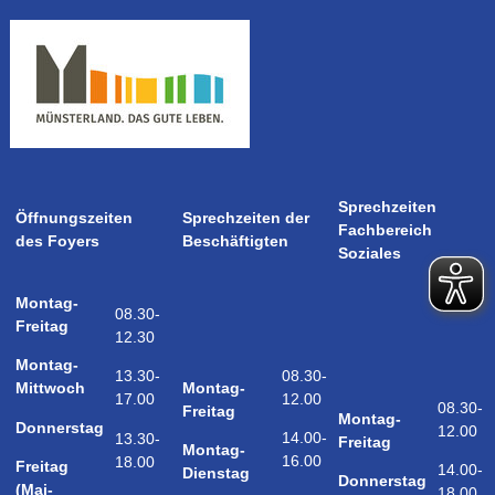
Sprechzeiten
Öffnungszeiten
Sprechzeiten der
Fachbereich
des Foyers
Beschäftigten
Soziales
Montag-
08.30-
Freitag
12.30
Montag-
08.30-
13.30-
Montag-
Mittwoch
12.00
17.00
08.30-
Freitag
Montag-
Donnerstag
12.00
14.00-
13.30-
Freitag
Montag-
16.00
18.00
Freitag
14.00-
Dienstag
Donnerstag
(Mai-
18.00