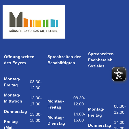
Sprechzeiten
Öffnungszeiten
Sprechzeiten der
Fachbereich
des Foyers
Beschäftigten
Soziales
Montag-
08.30-
Freitag
12.30
Montag-
08.30-
13.30-
Montag-
Mittwoch
12.00
17.00
08.30-
Freitag
Montag-
Donnerstag
12.00
14.00-
13.30-
Freitag
Montag-
16.00
18.00
Freitag
14.00-
Dienstag
Donnerstag
(Mai-
18.00