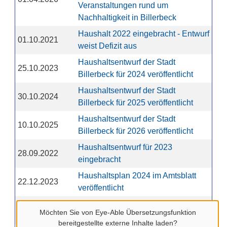
Veranstaltungen rund um
Nachhaltigkeit in Billerbeck
Haushalt 2022 eingebracht - Entwurf
01.10.2021
weist Defizit aus
Haushaltsentwurf der Stadt
25.10.2023
Billerbeck für 2024 veröffentlicht
Haushaltsentwurf der Stadt
30.10.2024
Billerbeck für 2025 veröffentlicht
Haushaltsentwurf der Stadt
10.10.2025
Billerbeck für 2026 veröffentlicht
Haushaltsentwurf für 2023
28.09.2022
eingebracht
Haushaltsplan 2024 im Amtsblatt
22.12.2023
veröffentlicht
Haushaltsplan 2025 im Amtsblatt
21.01.2025
Möchten Sie von
Eye-Able Übersetzungsfunktion
veröffentlicht
bereitgestellte externe Inhalte laden?