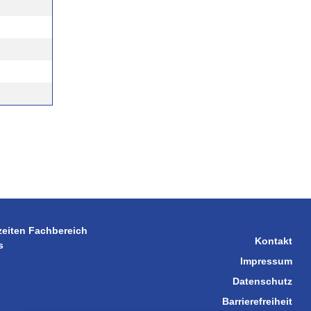
zeiten Fachbereich
Kontakt
s
Impressum
Datenschutz
Barrierefreiheit