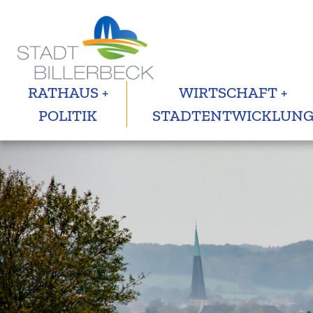
RATHAUS +
WIRTSCHAFT +
POLITIK
STADTENTWICKLUN