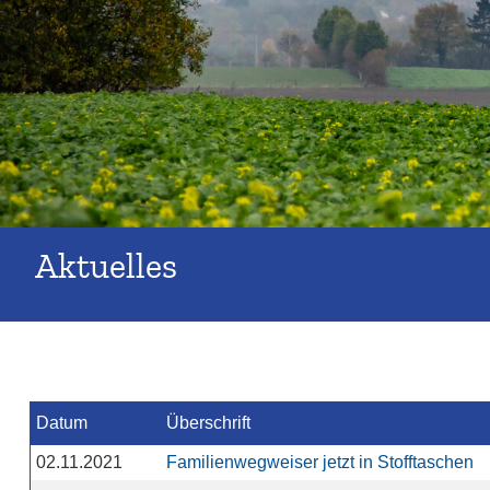
Aktuelles
Datum
Überschrift
02.11.2021
Familienwegweiser jetzt in Stofftaschen