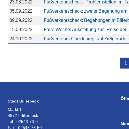
23.08.2022
Fußverkehrscheck - Problemstellen im Ra
05.09.2022
Fußverkehrscheck: zweite Begehung am M
09.09.2022
Fußverkehrscheck: Begehungen in Biller
15.09.2022
Faire Woche: Ausstellung zur "Reise der 
24.10.2022
Fußverkehrs-Check biegt auf Zielgerade e
1
Öff
Stadt Billerbeck
Markt 1
48727 Billerbeck
Tel:
02543-73-0
Mon
Fax:
02543-73-50