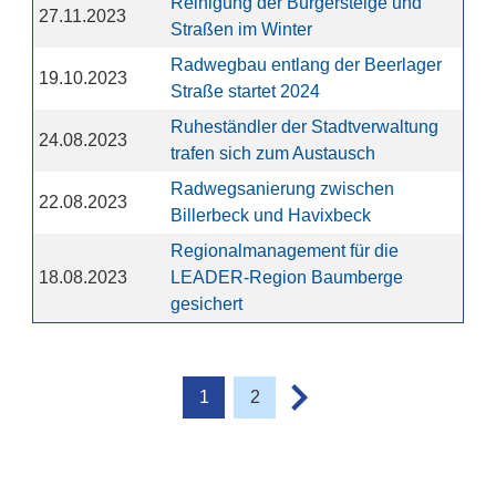
Reinigung der Bürgersteige und
27.11.2023
Straßen im Winter
Radwegbau entlang der Beerlager
19.10.2023
Straße startet 2024
Ruheständler der Stadtverwaltung
24.08.2023
trafen sich zum Austausch
Radwegsanierung zwischen
22.08.2023
Billerbeck und Havixbeck
Regionalmanagement für die
18.08.2023
LEADER-Region Baumberge
gesichert
1
2