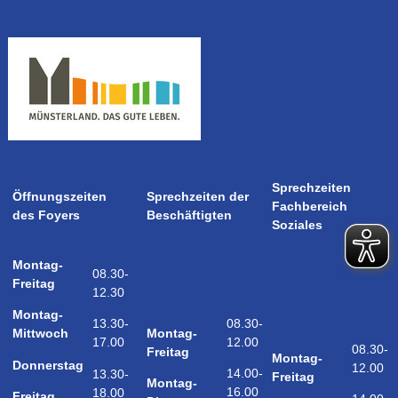
Sprechzeiten
Öffnungszeiten
Sprechzeiten der
Fachbereich
des Foyers
Beschäftigten
Soziales
Montag-
08.30-
Freitag
12.30
Montag-
08.30-
13.30-
Montag-
Mittwoch
12.00
17.00
08.30-
Freitag
Montag-
Donnerstag
12.00
14.00-
13.30-
Freitag
Montag-
16.00
18.00
Freitag