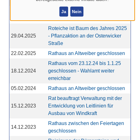
Billerbeck abgeschlossen
Repair Café in Billerbeck öffnet
Ja
Nein
16.06.2025
wieder am 24. Juni
Roteiche ist Baum des Jahres 2025
29.04.2025
- Pflanzaktion an der Osterwicker
Straße
22.02.2025
Rathaus an Altweiber geschlossen
Rathaus vom 23.12.24 bis 1.1.25
18.12.2024
geschlossen - Wahlamt weiter
erreichbar
05.02.2024
Rathaus an Altweiber geschlossen
Rat beauftragt Verwaltung mit der
15.12.2023
Entwicklung von Leitlinien für
Ausbau von Windkraft
Rathaus zwischen den Feiertagen
14.12.2023
geschlossen