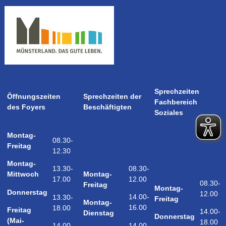
Sprechzeiten
Öffnungszeiten
Sprechzeiten der
Fachbereich
des Foyers
Beschäftigten
Soziales
Montag-
08.30-
Freitag
12.30
Montag-
08.30-
13.30-
Montag-
Mittwoch
12.00
17.00
08.30-
Freitag
Montag-
Donnerstag
12.00
14.00-
13.30-
Freitag
Montag-
16.00
18.00
Freitag
14.00-
Dienstag
Donnerstag
(Mai-
18.00
14.00-
14.00-