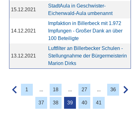
StadtAula in Geschwister-
15.12.2021
Eichenwald-Aula umbenannt
Impfaktion in Billerbeck mit 1.972
14.12.2021
Impfungen - Großer Dank an über
100 Beteiligte
Luftfilter an Billerbecker Schulen -
13.12.2021
Stellungnahme der Bürgermeisterin
Marion Dirks
1
...
18
...
27
...
36
37
38
39
40
41