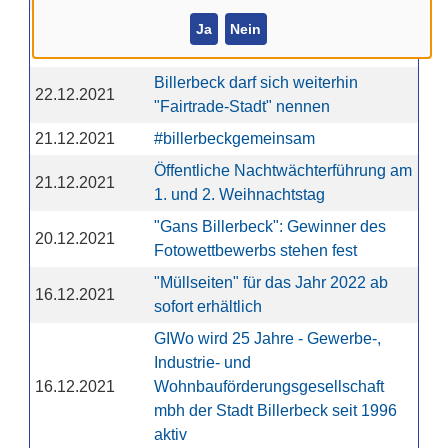
Weitere 22 Stolpersteine werden in
Ja
Nein
23.12.2021
Billerbeck verlegt
Billerbeck darf sich weiterhin
22.12.2021
"Fairtrade-Stadt" nennen
21.12.2021
#billerbeckgemeinsam
Öffentliche Nachtwächterführung am
21.12.2021
1. und 2. Weihnachtstag
"Gans Billerbeck": Gewinner des
20.12.2021
Fotowettbewerbs stehen fest
"Müllseiten" für das Jahr 2022 ab
16.12.2021
sofort erhältlich
GIWo wird 25 Jahre - Gewerbe-,
Industrie- und
16.12.2021
Wohnbauförderungsgesellschaft
mbh der Stadt Billerbeck seit 1996
aktiv