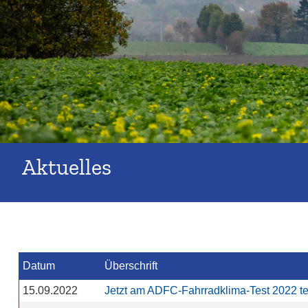
Aktuelles
Datum
Überschrift
15.09.2022
Jetzt am ADFC-Fahrradklima-Test 2022 t