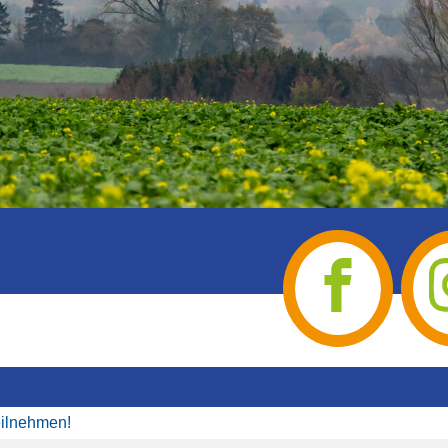
eilnehmen!