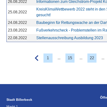
26.08.2022
Informationen zum Gleichstrom-Projekt Ko
KreisKlimaWettbewerb 2022 steht in den S
25.08.2022
gesucht!
24.08.2022
Baubeginn für Rettungswache an der Darf
23.08.2022
Fußverkehrscheck - Problemstellen im Ra
22.08.2022
Stellenausschreibung Ausbildung 2023
1
...
15
...
22
...
Öff
Stadt Billerbeck
Markt 1