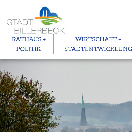
RATHAUS +
WIRTSCHAFT +
POLITIK
STADTENTWICKLUN