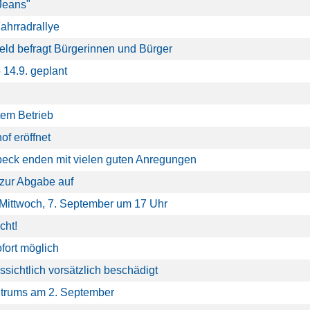
Jeans"
ahrradrallye
feld befragt Bürgerinnen und Bürger
 14.9. geplant
tem Betrieb
f eröffnet
beck enden mit vielen guten Anregungen
 zur Abgabe auf
ittwoch, 7. September um 17 Uhr
cht!
ort möglich
ichtlich vorsätzlich beschädigt
ntrums am 2. September