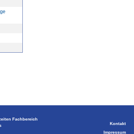
äge
zeiten Fachbereich
Kontakt
s
Impressum