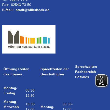
Fax:
02543-73-50
E-Mail:
stadt@billerbeck.de
Sprechzeiten
Öffnungszeiten
Sprechzeiten der
Fachbereich
des Foyers
Beschäftigten
Soziales
Montag-
08.30-
Freitag
12.30
Montag-
08.30-
13.30-
Montag-
Mittwoch
12.00
17.00