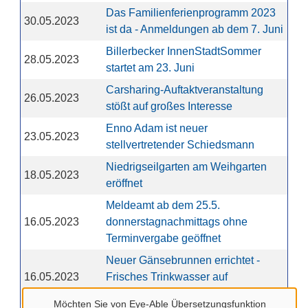
Das Familienferienprogramm 2023
30.05.2023
ist da - Anmeldungen ab dem 7. Juni
Billerbecker InnenStadtSommer
28.05.2023
startet am 23. Juni
Carsharing-Auftaktveranstaltung
26.05.2023
stößt auf großes Interesse
Enno Adam ist neuer
23.05.2023
stellvertretender Schiedsmann
Niedrigseilgarten am Weihgarten
18.05.2023
eröffnet
Meldeamt ab dem 25.5.
16.05.2023
donnerstagnachmittags ohne
Terminvergabe geöffnet
Neuer Gänsebrunnen errichtet -
16.05.2023
Frisches Trinkwasser auf
Knopfdruck
Möchten Sie von
Eye-Able Übersetzungsfunktion