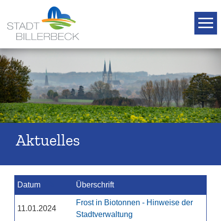
T
Aktuelles
Datum
Überschrift
Frost in Biotonnen - Hinweise der
11.01.2024
Stadtverwaltung