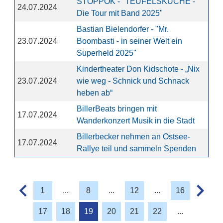
STOPPOK - "TEUFELSKÜCHE -
24.07.2024
Die Tour mit Band 2025"
Bastian Bielendorfer - "Mr.
23.07.2024
Boombasti - in seiner Welt ein
Superheld 2025"
Kindertheater Don Kidschote - „Nix
23.07.2024
wie weg - Schnick und Schnack
heben ab“
BillerBeats bringen mit
17.07.2024
Wanderkonzert Musik in die Stadt
Billerbecker nehmen an Ostsee-
17.07.2024
Rallye teil und sammeln Spenden
1
...
8
...
12
...
16
17
18
19
20
21
22
...