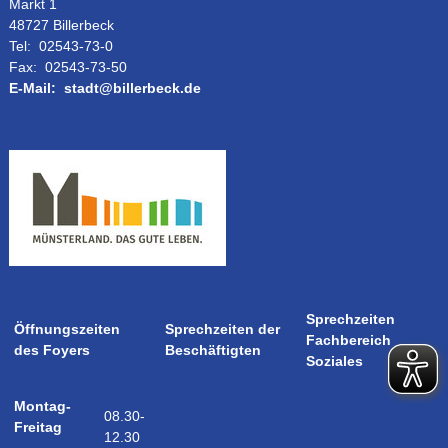
Markt 1
48727 Billerbeck
Tel:
02543-73-0
Fax:
02543-73-50
E-Mail:
stadt@billerbeck.de
Sprechzeiten
Öffnungszeiten
Sprechzeiten der
Fachbereich
des Foyers
Beschäftigten
Soziales
Montag-
08.30-
Freitag
12.30