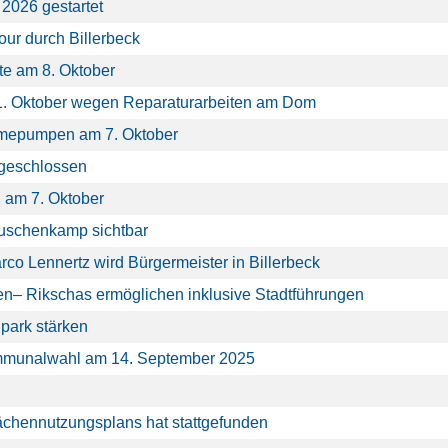
2026 gestartet
ur durch Billerbeck
te am 8. Oktober
1. Oktober wegen Reparaturarbeiten am Dom
rmepumpen am 7. Oktober
bgeschlossen
n am 7. Oktober
 Buschenkamp sichtbar
o Lennertz wird Bürgermeister in Billerbeck
en– Rikschas ermöglichen inklusive Stadtführungen
dpark stärken
ommunalwahl am 14. September 2025
ächennutzungsplans hat stattgefunden