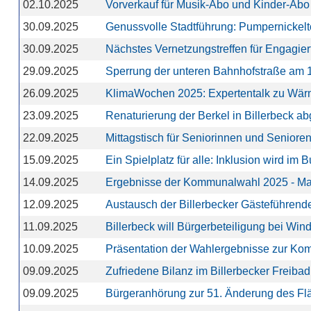
02.10.2025
Vorverkauf für Musik-Abo und Kinder-Abo 
30.09.2025
Genussvolle Stadtführung: Pumpernickelto
30.09.2025
Nächstes Vernetzungstreffen für Engagier
29.09.2025
Sperrung der unteren Bahnhofstraße am 
26.09.2025
KlimaWochen 2025: Expertentalk zu Wä
23.09.2025
Renaturierung der Berkel in Billerbeck a
22.09.2025
Mittagstisch für Seniorinnen und Seniore
15.09.2025
Ein Spielplatz für alle: Inklusion wird im
14.09.2025
Ergebnisse der Kommunalwahl 2025 - Marc
12.09.2025
Austausch der Billerbecker Gästeführend
11.09.2025
Billerbeck will Bürgerbeteiligung bei Win
10.09.2025
Präsentation der Wahlergebnisse zur K
09.09.2025
Zufriedene Bilanz im Billerbecker Freibad
09.09.2025
Bürgeranhörung zur 51. Änderung des Fl