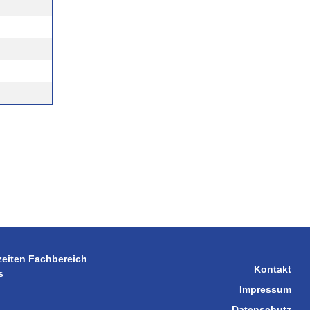
zeiten Fachbereich
Kontakt
s
Impressum
Datenschutz