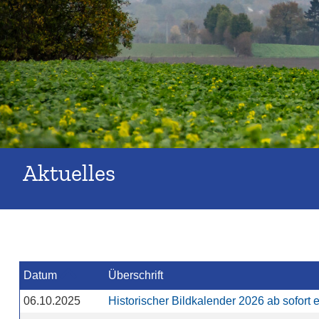
Aktuelles
Datum
Überschrift
06.10.2025
Historischer Bildkalender 2026 ab sofort e