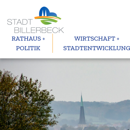
RATHAUS +
WIRTSCHAFT +
POLITIK
STADTENTWICKLUN