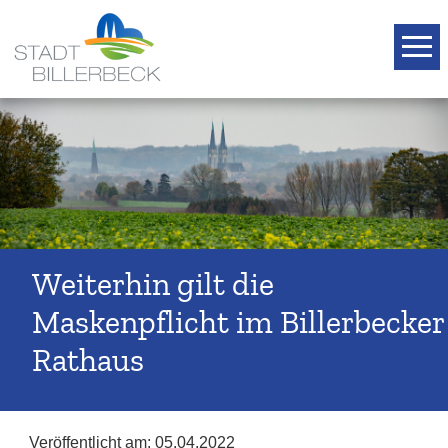
T
Weiterhin gilt die
Maskenpflicht im Billerbecker
Rathaus
Veröffentlicht am:
05.04.2022