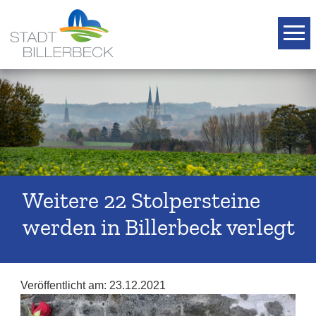
T
Weitere 22 Stolpersteine
werden in Billerbeck verlegt
Veröffentlicht am:
23.12.2021