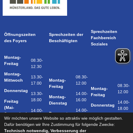
Sprechzeiten
Öffnungszeiten
Sprechzeiten der
Fachbereich
des Foyers
Beschäftigten
Soziales
Montag-
08.30-
Freitag
12.30
Montag-
08.30-
13.30-
Montag-
Mittwoch
12.00
17.00
08.30-
Freitag
Montag-
Donnerstag
12.00
14.00-
13.30-
Freitag
Montag-
16.00
18.00
Freitag
14.00-
Dienstag
Donnerstag
(Mai-
18.00
14.00-
14.00-
Donnerstag
September)
18.00
17.00
Wir möchten unsere Website so attraktiv wie möglich gestalten.
Samstag
Dafür benötigen wir Ihre Zustimmung für folgende Zwecke:
09.00-
(Mai-
Technisch notwendig, Verbesserung der