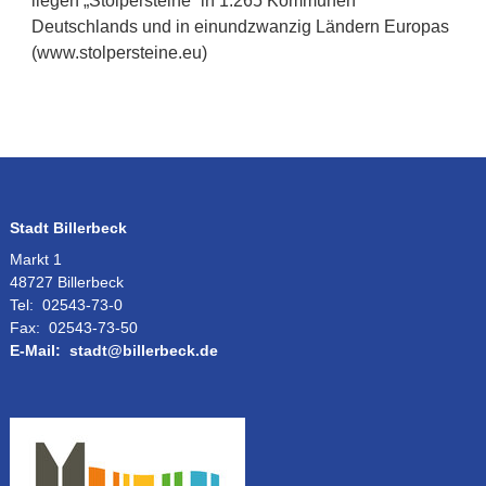
liegen „Stolpersteine“ in 1.265 Kommunen
Deutschlands und in einundzwanzig Ländern Europas
(www.stolpersteine.eu)
Stadt Billerbeck
Markt 1
48727 Billerbeck
Tel:
02543-73-0
Fax:
02543-73-50
E-Mail:
stadt@billerbeck.de