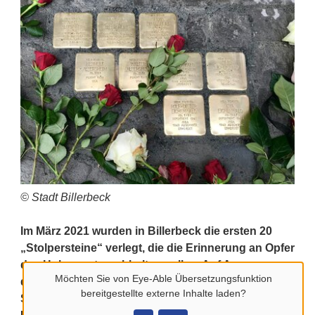
© Stadt Billerbeck
Im März 2021 wurden in Billerbeck die ersten 20
„Stolpersteine“ verlegt, die die Erinnerung an Opfer
des Holocaust wachhalten sollen. Auf Anregung
Möchten Sie von
Eye-Able Übersetzungsfunktion
der Schülerschaft der Geschwister-Eichenwald-
bereitgestellte externe Inhalte laden?
Schule und unterstützt durch hunderte von