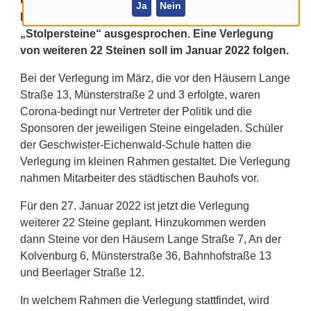
Unterschriften aus der Bevölkerung hatte sich der
Ja
Nein
Rat der Stadt Billerbeck für die Verlegung dieser
„Stolpersteine“ ausgesprochen. Eine Verlegung
von weiteren 22 Steinen soll im Januar 2022 folgen.
Bei der Verlegung im März, die vor den Häusern Lange
Straße 13, Münsterstraße 2 und 3 erfolgte, waren
Corona-bedingt nur Vertreter der Politik und die
Sponsoren der jeweiligen Steine eingeladen. Schüler
der Geschwister-Eichenwald-Schule hatten die
Verlegung im kleinen Rahmen gestaltet. Die Verlegung
nahmen Mitarbeiter des städtischen Bauhofs vor.
Für den 27. Januar 2022 ist jetzt die Verlegung
weiterer 22 Steine geplant. Hinzukommen werden
dann Steine vor den Häusern Lange Straße 7, An der
Kolvenburg 6, Münsterstraße 36, Bahnhofstraße 13
und Beerlager Straße 12.
In welchem Rahmen die Verlegung stattfindet, wird