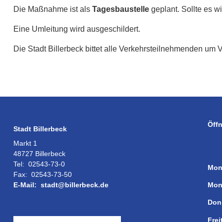
Die Maßnahme ist als
Tagesbaustelle
geplant. Sollte es w
Eine Umleitung wird ausgeschildert.
Die Stadt Billerbeck bittet alle Verkehrsteilnehmenden um 
Öff
Stadt Billerbeck
Markt 1
48727 Billerbeck
Tel:
02543-73-0
Mon
Fax:
02543-73-50
Mon
E-Mail:
stadt@billerbeck.de
Don
Frei