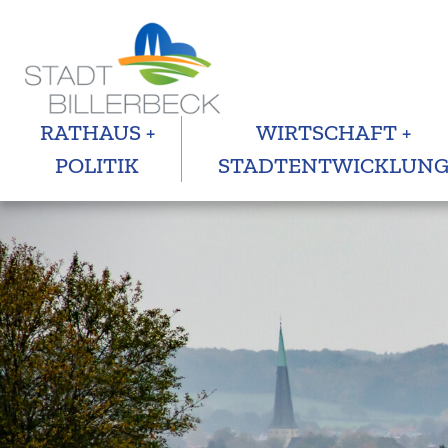
RATHAUS +
WIRTSCHAFT +
POLITIK
STADTENTWICKLUN