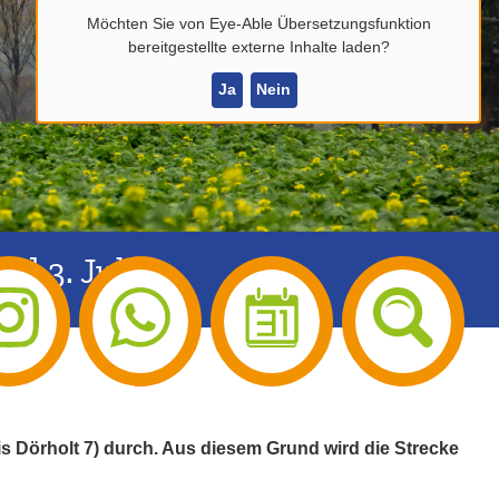
Möchten Sie von
Eye-Able Übersetzungsfunktion
bereitgestellte externe Inhalte laden?
Ja
Nein
d 3. Juli
is Dörholt 7) durch. Aus diesem Grund wird die Strecke