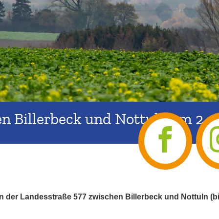
n Billerbeck und Nottuln am 2. un
an der Landesstraße 577 zwischen Billerbeck und Nottuln (b