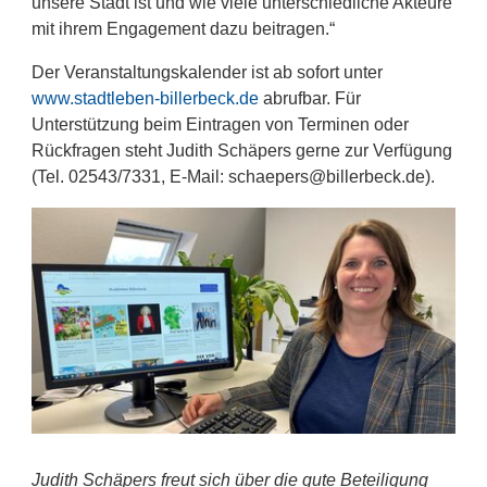
unsere Stadt ist und wie viele unterschiedliche Akteure
mit ihrem Engagement dazu beitragen.“
Der Veranstaltungskalender ist ab sofort unter
www.stadtleben-billerbeck.de
abrufbar. Für
Unterstützung beim Eintragen von Terminen oder
Rückfragen steht Judith Schäpers gerne zur Verfügung
(Tel. 02543/7331, E-Mail: schaepers@billerbeck.de).
Judith Schäpers freut sich über die gute Beteiligung