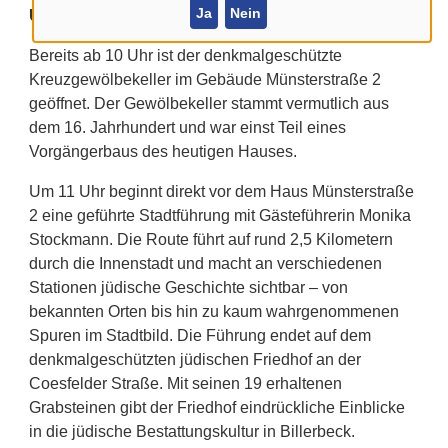
Ja
Nein
Unteren Denkmalbehörde organisiert wird.
Bereits ab 10 Uhr ist der denkmalgeschützte
Kreuzgewölbekeller im Gebäude Münsterstraße 2
geöffnet. Der Gewölbekeller stammt vermutlich aus
dem 16. Jahrhundert und war einst Teil eines
Vorgängerbaus des heutigen Hauses.
Um 11 Uhr beginnt direkt vor dem Haus Münsterstraße
2 eine geführte Stadtführung mit Gästeführerin Monika
Stockmann.
Die Route führt auf rund 2,5 Kilometern
durch die Innenstadt und macht an verschiedenen
Stationen jüdische Geschichte sichtbar – von
bekannten Orten bis hin zu kaum wahrgenommenen
Spuren im Stadtbild. Die Führung endet auf dem
denkmalgeschützten jüdischen Friedhof an der
Coesfelder Straße. Mit seinen 19 erhaltenen
Grabsteinen gibt der Friedhof eindrückliche Einblicke
in die jüdische Bestattungskultur in Billerbeck.