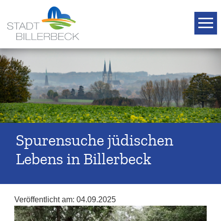
T
Spurensuche jüdischen
Lebens in Billerbeck
Veröffentlicht am:
04.09.2025