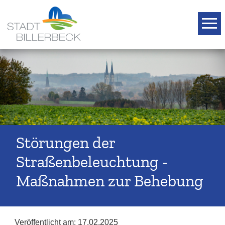
T
Störungen der
Straßenbeleuchtung -
Maßnahmen zur Behebung
Veröffentlicht am:
17.02.2025