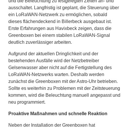
und die Beleuchtung zu festgelegten Zeiten an- und
ausschaltet. Langfristig ist geplant, die Steuerung über
ein LoRaWAN-Netzwerk zu ermöglichen, sobald
dieses flächendeckend in Billerbeck ausgebaut ist.
Erste Erfahrungen aus Havixbeck zeigen, dass die
Greenboxen bei einem stabilen LoRaWAN-Signal
deutlich zuverlässiger arbeiten.
Aufgrund der aktuellen Dringlichkeit und der
bestehenden Ausfälle wird der Netzbetreiber
Gelsenwasser aber nicht auf die Fertigstellung des
LoRaWAN-Netzwerks warten. Deshalb werden
zunächst die Greenboxen mit der Astro-Uhr betrieben.
Sollte es weiterhin zu Problemen mit der Zeitsteuerung
kommen, wird die Beleuchtung manuell angepasst und
neu programmiert.
Proaktive Maßnahmen und schnelle Reaktion
Neben der Installation der Greenboxen hat