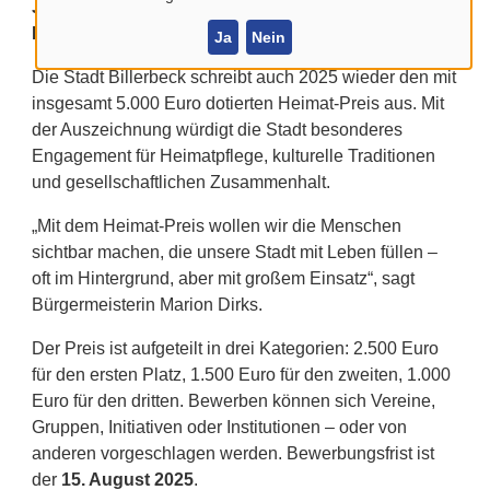
Jetzt bewerben: Billerbeck vergibt erneut den
Heimat-Preis
Ja
Nein
Die Stadt Billerbeck schreibt auch 2025 wieder den mit
insgesamt 5.000 Euro dotierten Heimat-Preis aus. Mit
der Auszeichnung würdigt die Stadt besonderes
Engagement für Heimatpflege, kulturelle Traditionen
und gesellschaftlichen Zusammenhalt.
„Mit dem Heimat-Preis wollen wir die Menschen
sichtbar machen, die unsere Stadt mit Leben füllen –
oft im Hintergrund, aber mit großem Einsatz“, sagt
Bürgermeisterin Marion Dirks.
Der Preis ist aufgeteilt in drei Kategorien: 2.500 Euro
für den ersten Platz, 1.500 Euro für den zweiten, 1.000
Euro für den dritten. Bewerben können sich Vereine,
Gruppen, Initiativen oder Institutionen – oder von
anderen vorgeschlagen werden. Bewerbungsfrist ist
der
15. August 2025
.