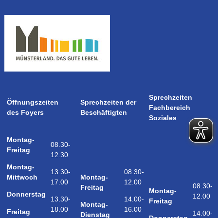
Sprechzeiten
Öffnungszeiten
Sprechzeiten der
Fachbereich
des Foyers
Beschäftigten
Soziales
Montag-
08.30-
Freitag
12.30
Montag-
08.30-
13.30-
Montag-
Mittwoch
12.00
17.00
08.30-
Freitag
Montag-
Donnerstag
12.00
14.00-
13.30-
Freitag
Montag-
16.00
18.00
Freitag
14.00-
Dienstag