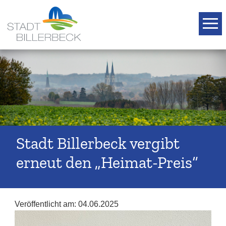
T
Stadt Billerbeck vergibt
erneut den „Heimat-Preis“
Veröffentlicht am:
04.06.2025