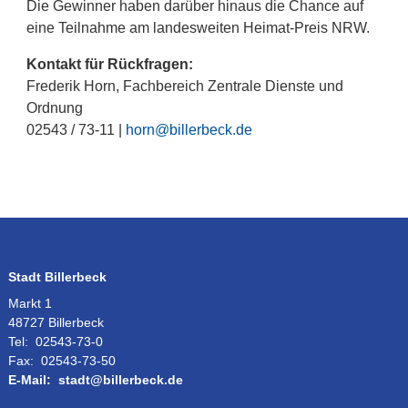
Die Gewinner haben darüber hinaus die Chance auf
eine Teilnahme am landesweiten Heimat-Preis NRW.
Kontakt für Rückfragen:
Frederik Horn, Fachbereich Zentrale Dienste und
Ordnung
02543 / 73-11 |
horn@billerbeck.de
Stadt Billerbeck
Markt 1
48727 Billerbeck
Tel:
02543-73-0
Fax:
02543-73-50
E-Mail:
stadt@billerbeck.de