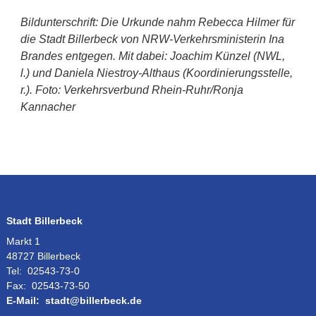
Bildunterschrift: Die Urkunde nahm Rebecca Hilmer für
die Stadt Billerbeck von NRW-Verkehrsministerin Ina
Brandes entgegen. Mit dabei: Joachim Künzel (NWL,
l.) und Daniela Niestroy-Althaus (Koordinierungsstelle,
r.). Foto: Verkehrsverbund Rhein-Ruhr/Ronja
Kannacher
Stadt Billerbeck
Markt 1
48727 Billerbeck
Tel:
02543-73-0
Fax:
02543-73-50
E-Mail:
stadt@billerbeck.de