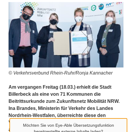
© Verkehrsverbund Rhein-Ruhr/Ronja Kannacher
Am vergangen Freitag (18.03.) erhielt die Stadt
Billerbeck als eine von 71 Kommunen die
Beitrittsurkunde zum Zukunftsnetz Mobilität NRW.
Ina Brandes, Ministerin für Verkehr des Landes
Nordrhein-Westfalen, überreichte diese den
Vertreterinnen und Vertretern der neuen Mitglieder
Möchten Sie von
Eye-Able Übersetzungsfunktion
aus Städten, Kreisen und Gemeinden.
bereitgestellte externe Inhalte laden?