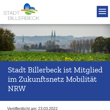
T
Stadt Billerbeck ist Mitglied
im Zukunftsnetz Mobilität
NRW
Veröffentlicht am:
23.03.2022