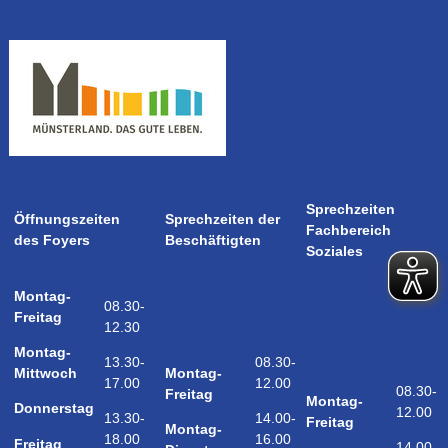
Sprechzeiten
Öffnungszeiten
Sprechzeiten der
Fachbereich
des Foyers
Beschäftigten
Soziales
Montag-
08.30-
Freitag
12.30
Montag-
08.30-
13.30-
Montag-
Mittwoch
12.00
17.00
08.30-
Freitag
Montag-
Donnerstag
12.00
14.00-
13.30-
Freitag
Montag-
16.00
18.00
Freitag
14.00-