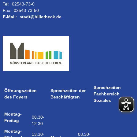
Tel:
02543-73-0
Fax:
02543-73-50
E-Mail:
stadt@billerbeck.de
Sprechzeiten
Öffnungszeiten
Sprechzeiten der
Fachbereich
des Foyers
Beschäftigten
Soziales
Montag-
08.30-
Freitag
12.30
Montag-
08.30-
13.30-