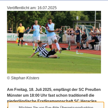
Veröffentlicht am:
16.07.2025
© Stephan Kösters
Am Freitag, 18. Juli 2025, empfängt der SC Preußen
Münster um 18:00 Uhr fast schon traditionell die
niederländische Erstligamannschaft SC Heracles
Almelo zum Vorbereitungsspiel im Sportzentrum
Möchten Sie von
Eye-Able Übersetzungsfunktion