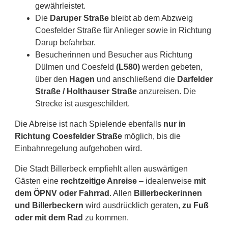
gewährleistet.
Die
Daruper Straße
bleibt ab dem Abzweig
Coesfelder Straße für Anlieger sowie in Richtung
Darup befahrbar.
Besucherinnen und Besucher aus Richtung
Dülmen und Coesfeld
(L580)
werden gebeten,
über den
Hagen
und anschließend die
Darfelder
Straße / Holthauser Straße
anzureisen. Die
Strecke ist ausgeschildert.
Die Abreise ist nach Spielende ebenfalls
nur in
Richtung Coesfelder Straße
möglich, bis die
Einbahnregelung aufgehoben wird.
Die Stadt Billerbeck empfiehlt allen auswärtigen
Gästen eine
rechtzeitige Anreise
– idealerweise
mit
dem ÖPNV oder Fahrrad
. Allen
Billerbeckerinnen
und Billerbeckern
wird ausdrücklich geraten,
zu Fuß
oder mit dem Rad
zu kommen.