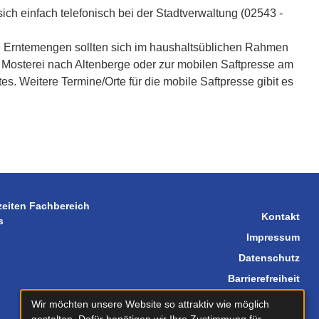
sich einfach telefonisch bei der Stadtverwaltung (02543 -
ie Erntemengen sollten sich im haushaltsüblichen Rahmen
Mosterei nach Altenberge oder zur mobilen Saftpresse am
. Weitere Termine/Orte für die mobile Saftpresse gibit es
zeiten Fachbereich
Kontakt
s
Impressum
Datenschutz
Barrierefreiheit
Sitemap
Wir möchten unsere Website so attraktiv wie möglich