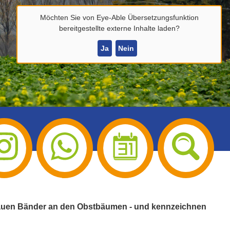
Möchten Sie von
Eye-Able Übersetzungsfunktion
bereitgestellte externe Inhalte laden?
Ja
Nein
e blauen Bänder an den Obstbäumen - und kennzeichnen