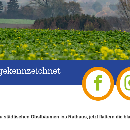
gekennzeichnet
 zu städtischen Obstbäumen ins Rathaus, jetzt flattern di