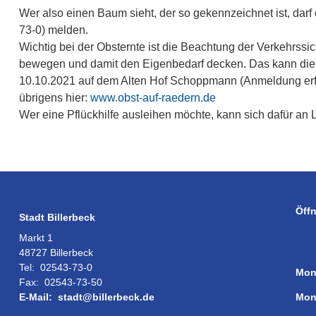
Wer also einen Baum sieht, der so gekennzeichnet ist, darf 
73-0) melden.
Wichtig bei der Obsternte ist die Beachtung der Verkehrs
bewegen und damit den Eigenbedarf decken. Das kann die 
10.10.2021 auf dem Alten Hof Schoppmann (Anmeldung erford
übrigens hier:
www.obst-auf-raedern.de
Wer eine Pflückhilfe ausleihen möchte, kann sich dafür an 
Öff
Stadt Billerbeck
Markt 1
48727 Billerbeck
Tel:
02543-73-0
Mon
Fax:
02543-73-50
Mon
E-Mail:
stadt@billerbeck.de