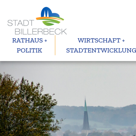
RATHAUS +
WIRTSCHAFT +
POLITIK
STADTENTWICKLUN