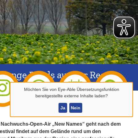
r junge Bands aus der Region
Möchten Sie von
Eye-Able Übersetzungsfunktion
bereitgestellte externe Inhalte laden?
Ja
Nein
Das Nachwuchs-Open-Air „New Names“ geht nach dem
Festival findet auf dem Gelände rund um den