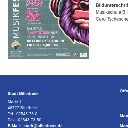
Bildunterschrif
Musikschule Bil
Gero Tschesche 
Öff
Stadt Billerbeck
Markt 1
48727 Billerbeck
Tel:
02543-73-0
Mon
Fax:
02543-73-50
Mon
E-Mail:
stadt@billerbeck.de