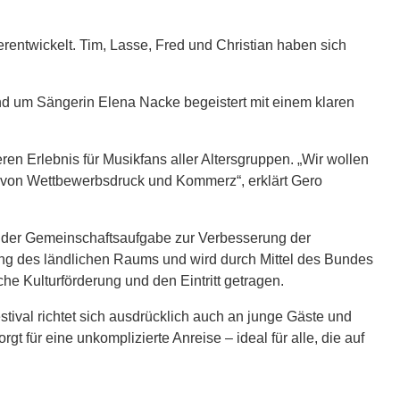
erentwickelt. Tim, Lasse, Fred und Christian haben sich
nd um Sängerin Elena Nacke begeistert mit einem klaren
 Erlebnis für Musikfans aller Altersgruppen. „Wir wollen
b von Wettbewerbsdruck und Kommerz“, erklärt Gero
der Gemeinschaftsaufgabe zur Verbesserung der
ng des ländlichen Raums und wird durch Mittel des Bundes
he Kulturförderung und den Eintritt getragen.
stival richtet sich ausdrücklich auch an junge Gäste und
t für eine unkomplizierte Anreise – ideal für alle, die auf