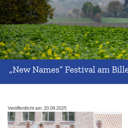
„New Names“ Festival am Bille
Veröffentlicht am:
20.08.2025