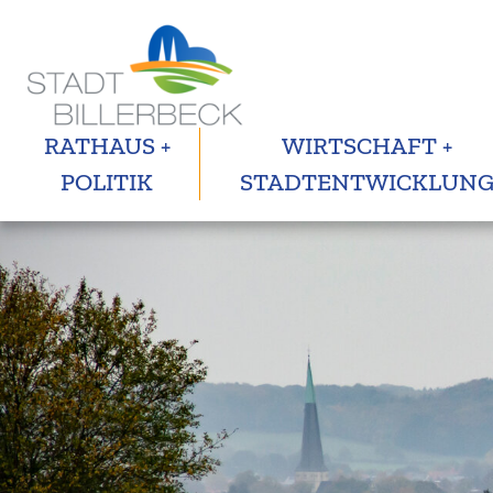
RATHAUS +
WIRTSCHAFT +
POLITIK
STADTENTWICKLUN