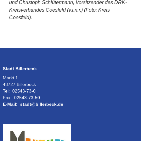
und Christoph Schlütermann, Vorsitzender des DRK-
Kreisverbandes Coesfeld (v.l.n.r.) (Foto: Kreis
Coesfeld).
Stadt Billerbeck
Markt 1
48727 Billerbeck
Tel:
02543-73-0
Fax:
02543-73-50
E-Mail:
stadt@billerbeck.de