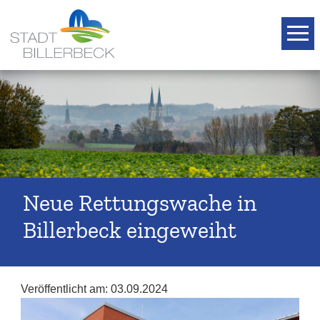
T
Neue Rettungswache in
Billerbeck eingeweiht
Veröffentlicht am:
03.09.2024