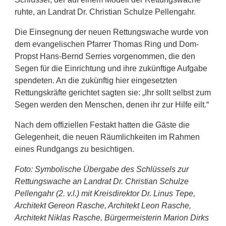
ruhte, an Landrat Dr. Christian Schulze Pellengahr.
Die Einsegnung der neuen Rettungswache wurde von
dem evangelischen Pfarrer Thomas Ring und Dom-
Propst Hans-Bernd Serries vorgenommen, die den
Segen für die Einrichtung und ihre zukünftige Aufgabe
spendeten. An die zukünftig hier eingesetzten
Rettungskräfte gerichtet sagten sie: „Ihr sollt selbst zum
Segen werden den Menschen, denen ihr zur Hilfe eilt.“
Nach dem offiziellen Festakt hatten die Gäste die
Gelegenheit, die neuen Räumlichkeiten im Rahmen
eines Rundgangs zu besichtigen.
Foto: Symbolische Übergabe des Schlüssels zur
Rettungswache an Landrat Dr. Christian Schulze
Pellengahr (2. v.l.) mit Kreisdirektor Dr. Linus Tepe,
Architekt Gereon Rasche, Architekt Leon Rasche,
Architekt Niklas Rasche, Bürgermeisterin Marion Dirks