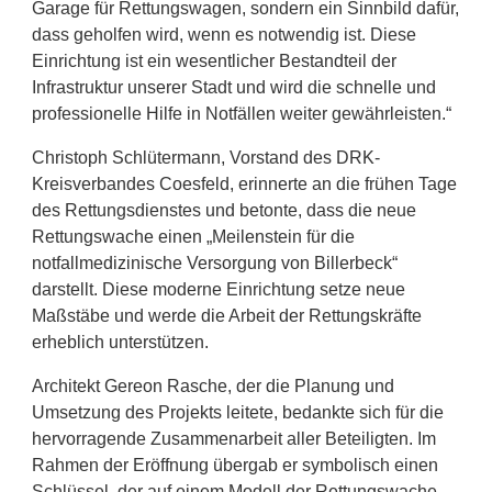
Garage für Rettungswagen, sondern ein Sinnbild dafür,
dass geholfen wird, wenn es notwendig ist. Diese
Einrichtung ist ein wesentlicher Bestandteil der
Infrastruktur unserer Stadt und wird die schnelle und
professionelle Hilfe in Notfällen weiter gewährleisten.“
Christoph Schlütermann, Vorstand des DRK-
Kreisverbandes Coesfeld, erinnerte an die frühen Tage
des Rettungsdienstes und betonte, dass die neue
Rettungswache einen „Meilenstein für die
notfallmedizinische Versorgung von Billerbeck“
darstellt. Diese moderne Einrichtung setze neue
Maßstäbe und werde die Arbeit der Rettungskräfte
erheblich unterstützen.
Architekt Gereon Rasche, der die Planung und
Umsetzung des Projekts leitete, bedankte sich für die
hervorragende Zusammenarbeit aller Beteiligten. Im
Rahmen der Eröffnung übergab er symbolisch einen
Schlüssel, der auf einem Modell der Rettungswache