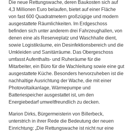
Die neue Rettungswache, deren Baukosten sich auf
4,3 Millionen Euro belaufen, bietet auf einer Fläche
von fast 600 Quadratmetern großzügige und modern
ausgestattete Räumlichkeiten. Im Erdgeschoss
befinden sich unter anderem drei Fahrzeughallen, von
denen eine als Reserveplatz und Waschhalle dient,
sowie Logistikräume, ein Desinfektionsbereich und die
Umkleiden und Sanitärräume. Das Obergeschoss
umfasst Aufenthalts- und Ruheräume für die
Mitarbeiter, ein Büro für die Wachleitung sowie eine gut
ausgestattete Küche. Besonders hervorzuheben ist die
nachhaltige Ausrichtung der Wache, die mit einer
Photovoltaikanlage, Wärmepumpe und
Batteriespeicher ausgestattet ist, um den
Energiebedarf umweltfreundlich zu decken.
Marion Dirks, Bürgermeisterin von Billerbeck,
unterstrich in ihrer Rede die Bedeutung der neuen
Einrichtung: „Die Rettungswache ist nicht nur eine