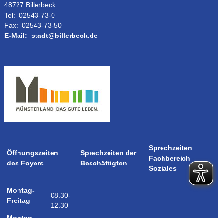
48727 Billerbeck
Tel:
02543-73-0
Fax:
02543-73-50
E-Mail:
stadt@billerbeck.de
Sprechzeiten
Öffnungszeiten
Sprechzeiten der
Fachbereich
des Foyers
Beschäftigten
Soziales
Montag-
08.30-
Freitag
12.30
Montag-