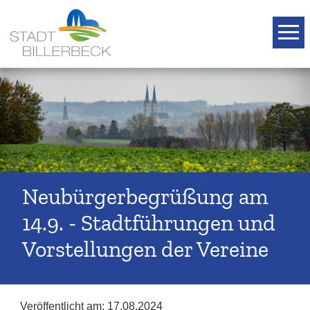
T
Neubürgerbegrüßung am
14.9. - Stadtführungen und
Vorstellungen der Vereine
Veröffentlicht am:
17.08.2024