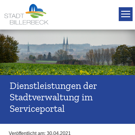
T
Dienstleistungen der
Stadtverwaltung im
Serviceportal
Veröffentlicht am:
30.04.2021