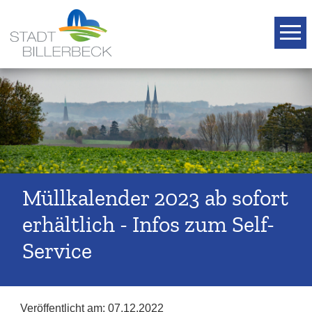
T
Müllkalender 2023 ab sofort
erhältlich - Infos zum Self-
Service
Veröffentlicht am:
07.12.2022