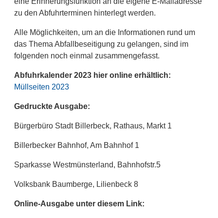
eine Erinnerungsfunktion an die eigene E-Mailadresse
zu den Abfuhrterminen hinterlegt werden.
Alle Möglichkeiten, um an die Informationen rund um
das Thema Abfallbeseitigung zu gelangen, sind im
folgenden noch einmal zusammengefasst.
Abfuhrkalender 2023 hier online erhältlich:
Müllseiten 2023
Gedruckte Ausgabe:
Bürgerbüro Stadt Billerbeck, Rathaus, Markt 1
Billerbecker Bahnhof, Am Bahnhof 1
Sparkasse Westmünsterland, Bahnhofstr.5
Volksbank Baumberge, Lilienbeck 8
Online-Ausgabe unter diesem Link: