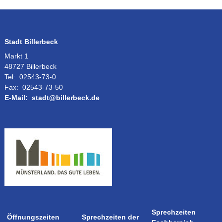
Stadt Billerbeck
Markt 1
48727 Billerbeck
Tel:
02543-73-0
Fax:
02543-73-50
E-Mail:
stadt@billerbeck.de
Sprechzeiten
Öffnungszeiten
Sprechzeiten der