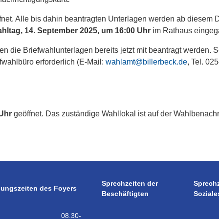
net. Alle bis dahin beantragten Unterlagen werden ab diesem D
hltag, 14. September 2025, um 16:00 Uhr
im Rathaus eingeg
n die Briefwahlunterlagen bereits jetzt mit beantragt werden. 
fwahlbüro erforderlich (E-Mail:
wahlamt@billerbeck.de
, Tel. 02
 Uhr
geöffnet. Das zuständige Wahllokal ist auf der Wahlbenach
Sprechzeiten der
Sprech
nungszeiten des Foyers
Beschäftigten
Soziale
08.30-