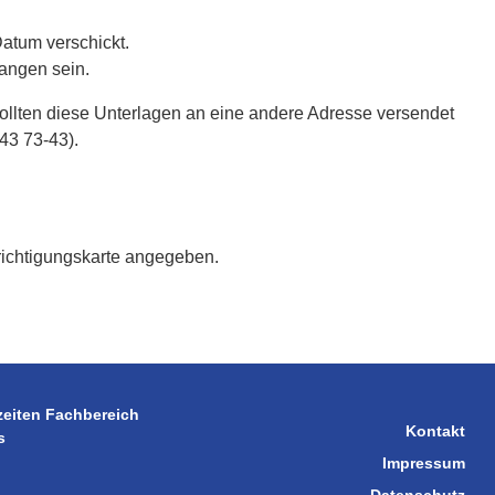
atum verschickt.
angen sein.
Sollten diese Unterlagen an eine andere Adresse versendet
543 73-43).
richtigungskarte angegeben.
zeiten Fachbereich
Kontakt
s
Impressum