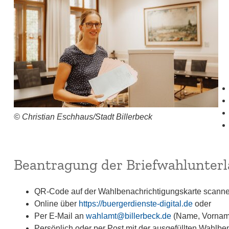
© Christian Eschhaus/Stadt Billerbeck
Beantragung der Briefwahlunter
QR-Code auf der Wahlbenachrichtigungskarte scann
Online über
https://buergerdienste-digital.de
oder
Per E-Mail an
wahlamt@billerbeck.de
(Name, Vorname
Persönlich oder per Post mit der ausgefüllten Wahlbe