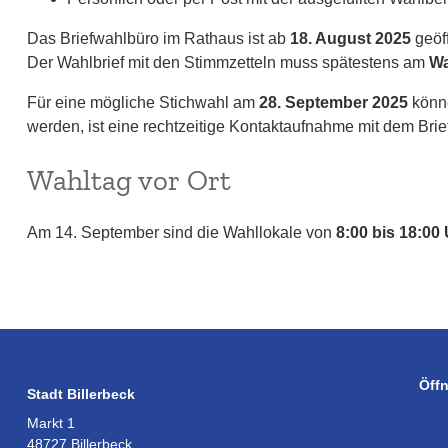
Das Briefwahlbüro im Rathaus ist ab
18. August 2025
geöff
Der Wahlbrief mit den Stimmzetteln muss spätestens am
Wa
Für eine mögliche Stichwahl am
28. September 2025
könne
werden, ist eine rechtzeitige Kontaktaufnahme mit dem Brie
Wahltag vor Ort
Am 14. September sind die Wahllokale von
8:00 bis 18:00
Öff
Stadt Billerbeck
Markt 1
48727 Billerbeck