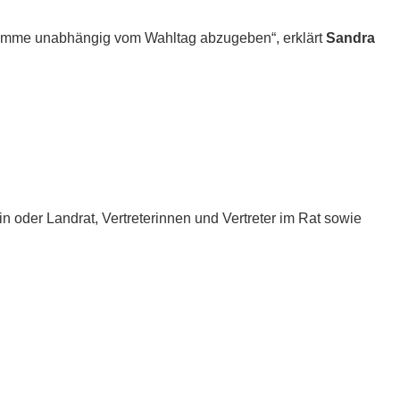
e Stimme unabhängig vom Wahltag abzugeben“, erklärt
Sandra
n oder Landrat, Vertreterinnen und Vertreter im Rat sowie