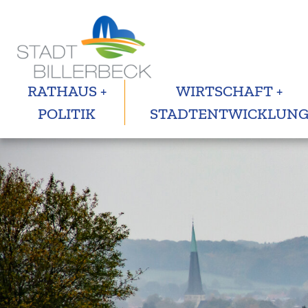
RATHAUS +
WIRTSCHAFT +
POLITIK
STADTENTWICKLUN