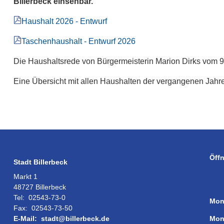
Billerbeck einsehbar.
Haushalt 2026 - Entwurf
Taschenhaushalt - Entwurf 2026
Die Haushaltsrede von Bürgermeisterin Marion Dirks vom 
Eine Übersicht mit allen Haushalten der vergangenen Jahre
Öff
Stadt Billerbeck
Markt 1
48727 Billerbeck
Tel:
02543-73-0
Mon
Fax:
02543-73-50
Mon
E-Mail:
stadt@billerbeck.de