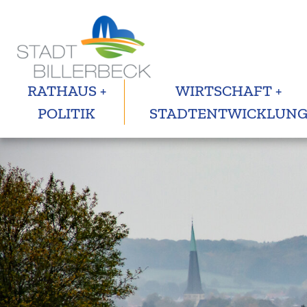
RATHAUS +
WIRTSCHAFT +
POLITIK
STADTENTWICKLUN