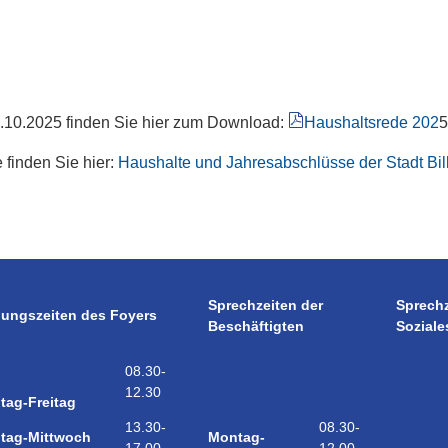
9.10.2025 finden Sie hier zum Download:
Haushaltsrede 202
5
 finden Sie hier:
Haushalte und Jahresabschlüsse der Stadt Bil
Sprechzeiten der
Sprech
nungszeiten des Foyers
Beschäftigten
Soziale
08.30-
12.30
tag-Freitag
08.30-
13.30-
Montag-
tag-Mittwoch
12.00