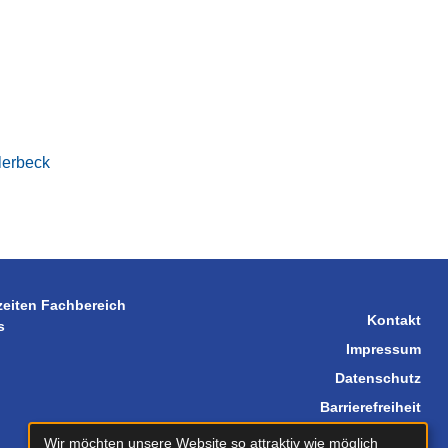
lerbeck
zeiten Fachbereich
Kontakt
s
Impressum
Datenschutz
Barrierefreiheit
Sitemap
Wir möchten unsere Website so attraktiv wie möglich