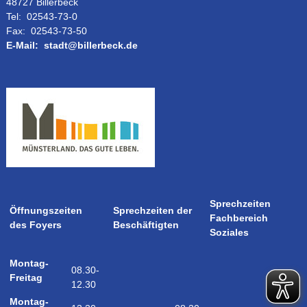
48727 Billerbeck
Tel:
02543-73-0
Fax:
02543-73-50
E-Mail:
stadt@billerbeck.de
Sprechzeiten
Öffnungszeiten
Sprechzeiten der
Fachbereich
des Foyers
Beschäftigten
Soziales
Montag-
08.30-
Freitag
12.30
Montag-