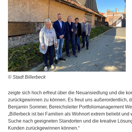
© Stadt Billerbeck
zeigte sich hoch erfreut über die Neuansiedlung und die kons
zurückgewinnen zu können. Es freut uns außerordentlich, das
Benjamin Sommer, Bereichsleiter Portfoliomanagement West 
„Billerbeck ist bei Familien als Wohnort extrem beliebt un
Suche nach geeigneten Standorten und die kreative Lösung, 
Kunden zurückgewinnen können.“