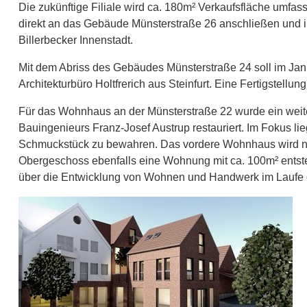
Die zukünftige Filiale wird ca. 180m² Verkaufsfläche umf
direkt an das Gebäude Münsterstraße 26 anschließen und im
Billerbecker Innenstadt.
Mit dem Abriss des Gebäudes Münsterstraße 24 soll im Ja
Architekturbüro Holtfrerich aus Steinfurt. Eine Fertigstellun
Für das Wohnhaus an der Münsterstraße 22 wurde ein weit
Bauingenieurs Franz-Josef Austrup restauriert. Im Fokus li
Schmuckstück zu bewahren. Das vordere Wohnhaus wird nach
Obergeschoss ebenfalls eine Wohnung mit ca. 100m² entste
über die Entwicklung von Wohnen und Handwerk im Laufe de