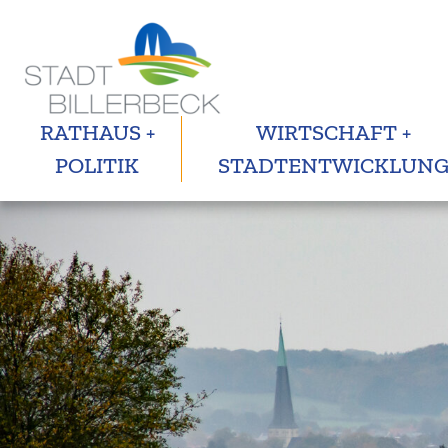
RATHAUS +
WIRTSCHAFT +
POLITIK
STADTENTWICKLUN