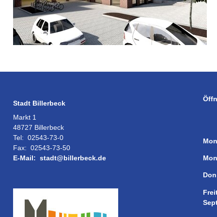
Öff
Stadt Billerbeck
Markt 1
48727 Billerbeck
Tel:
02543-73-0
Mon
Fax:
02543-73-50
Mon
E-Mail:
stadt@billerbeck.de
Don
Frei
Sep