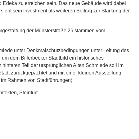
nd Edeka zu erreichen sein. Das neue Gebäude wird dabei
eht sein Investment als weiteren Beitrag zur Stärkung der
Umgestaltung der Münsterstraße 26 stammen vom
hmiede unter Denkmalschutzbedingungen unter Leitung des
 um dem Billerbecker Stadtbild ein historisches
interen Teil der ursprünglichen Alten Schmiede soll im
adt zurückgepachtet und mit einer kleinen Ausstellung
. im Rahmen von Stadtführungen).
itekten, Steinfurt