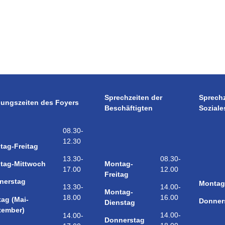
Sprechzeiten der
Sprech
nungszeiten des Foyers
Beschäftigten
Soziale
08.30-
12.30
tag-Freitag
08.30-
13.30-
Montag-
tag-Mittwoch
12.00
17.00
Freitag
nerstag
Montag
14.00-
13.30-
Montag-
16.00
18.00
tag (Mai-
Donner
Dienstag
tember)
14.00-
14.00-
Donnerstag