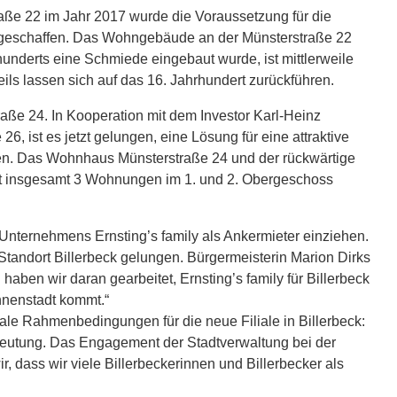
e 22 im Jahr 2017 wurde die Voraussetzung für die
geschaffen. Das Wohngebäude an der Münsterstraße 22
hunderts eine Schmiede eingebaut wurde, ist mittlerweile
ls lassen sich auf das 16. Jahrhundert zurückführen.
raße 24. In Kooperation mit dem Investor Karl-Heinz
, ist es jetzt gelungen, eine Lösung für eine attraktive
en. Das Wohnhaus Münsterstraße 24 und der rückwärtige
mit insgesamt 3 Wohnungen im 1. und 2. Obergeschoss
Unternehmens Ernsting’s family als Ankermieter einziehen.
Standort Billerbeck gelungen. Bürgermeisterin Marion Dirks
haben wir daran gearbeitet, Ernsting’s family für Billerbeck
Innenstadt kommt.“
ale Rahmenbedingungen für die neue Filiale in Billerbeck:
Bedeutung. Das Engagement der Stadtverwaltung bei der
, dass wir viele Billerbeckerinnen und Billerbecker als