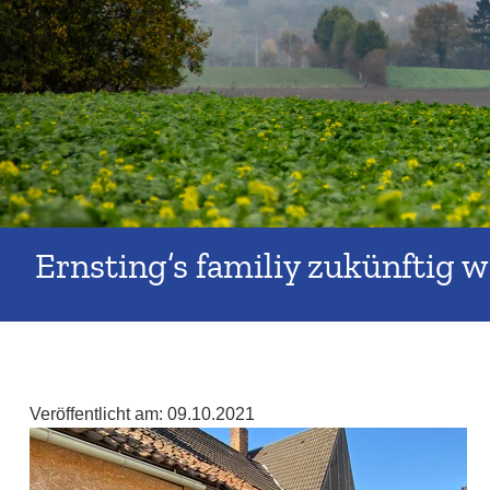
Ernsting’s familiy zukünftig w
Veröffentlicht am:
09.10.2021