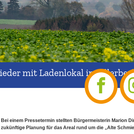
ieder mit Ladenlokal in Billerbec
Bei einem Pressetermin stellten Bürgermeisterin Marion D
zukünftige Planung für das Areal rund um die „Alte Schmied