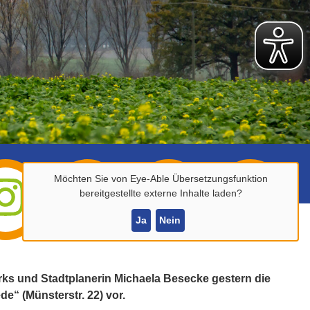
k
Möchten Sie von
Eye-Able Übersetzungsfunktion
bereitgestellte externe Inhalte laden?
Ja
Nein
irks und Stadtplanerin Michaela Besecke gestern die
e“ (Münsterstr. 22) vor.