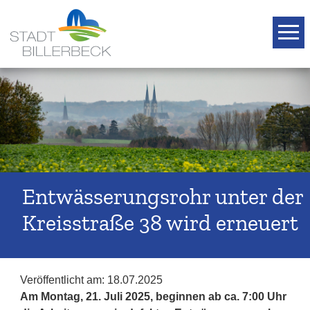
T
Entwässerungsrohr unter der
Kreisstraße 38 wird erneuert
Veröffentlicht am:
18.07.2025
Am Montag, 21. Juli 2025, beginnen ab ca. 7:00 Uhr