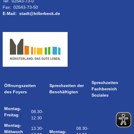
Tel:
02543-73-0
Fax:
02543-73-50
E-Mail:
stadt@billerbeck.de
Sprechzeiten
Öffnungszeiten
Sprechzeiten der
Fachbereich
des Foyers
Beschäftigten
Soziales
Montag-
08.30-
Freitag
12.30
Montag-
08.30-
13.30-
Montag-
Mittwoch