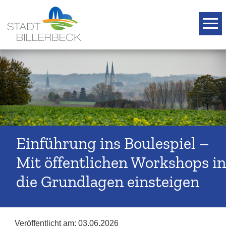
T
Einführung ins Boulespiel –
Mit öffentlichen Workshops in
die Grundlagen einsteigen
Veröffentlicht am:
03.06.2026