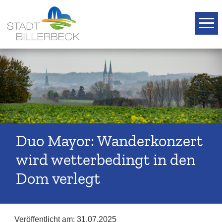
T
Duo Mayor: Wanderkonzert
wird wetterbedingt in den
Dom verlegt
Veröffentlicht am:
31.07.2025