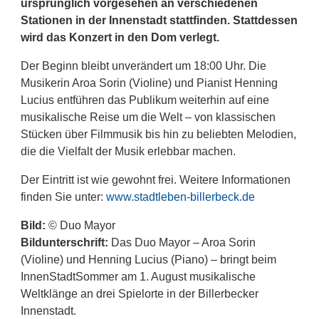
ursprünglich vorgesehen an verschiedenen
Stationen in der Innenstadt stattfinden. Stattdessen
wird das Konzert in den Dom verlegt.
Der Beginn bleibt unverändert um 18:00 Uhr. Die
Musikerin Aroa Sorin (Violine) und Pianist Henning
Lucius entführen das Publikum weiterhin auf eine
musikalische Reise um die Welt – von klassischen
Stücken über Filmmusik bis hin zu beliebten Melodien,
die die Vielfalt der Musik erlebbar machen.
Der Eintritt ist wie gewohnt frei. Weitere Informationen
finden Sie unter:
www.stadtleben-billerbeck.de
Bild:
© Duo Mayor
Bildunterschrift:
Das Duo Mayor – Aroa Sorin
(Violine) und Henning Lucius (Piano) – bringt beim
InnenStadtSommer am 1. August musikalische
Weltklänge an drei Spielorte in der Billerbecker
Innenstadt.