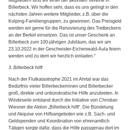
Mitgliedern sind wir einer der aktivsten Vereine in
Billerbeck. Wir hoffen sehr, dass es uns gelingt in den
nächsten Jahren weitere Mitglieder, z.B. über die
Kolping-Familiengruppen, zu gewinnen. Das Preisgeld
werden wir gerne für die Renovierung des Tretbeckens
an der Berkel einsetzen. Das ist unser Geschenk an
Billerbeck zum 100-jährigen Jubiläum, das wir am
23.10.2022 in der Geschwister-Eichenwald-Aula feiern
werden und zu dem wir herzlich einladen.“
3. Billerbeck hilft
Nach der Flutkatastrophe 2021 im Ahrtal war das
Bedürfnis vieler Billerbeckerinnen und Billerbecker
groß, direkte und unbürokratische Hilfe anzubieten. In
Windeseile entstand durch die Initiative von Christian
Wiesner die Aktion „Billerbeck hilft“. Die Bündelung
und Akquise von Hilfsangeboten wie z.B. Sach- und
Geldspenden und Koordination von ehrenamtlich
Tätigen sorgte dafür, dass die Hilfe passgenau dort im