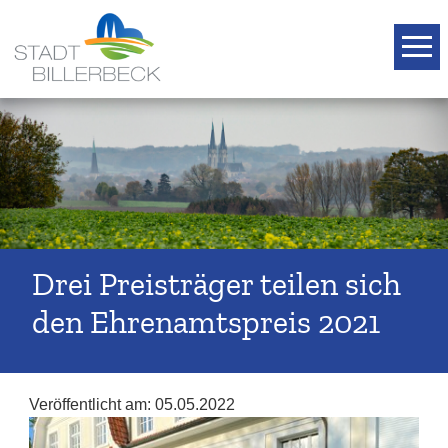
T
Drei Preisträger teilen sich
den Ehrenamtspreis 2021
Veröffentlicht am:
05.05.2022