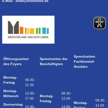
E-Mail:
stadt@billerbeck.de
Sprechzeiten
Öffnungszeiten
Sprechzeiten der
Fachbereich
des Foyers
Beschäftigten
Soziales
Montag-
08.30-
Freitag
12.30
Montag-
08.30-
13.30-
Montag-
Mittwoch
12.00
17.00
08.30-
Freitag
Montag-
Donnerstag
12.00
14.00-
13.30-
Freitag