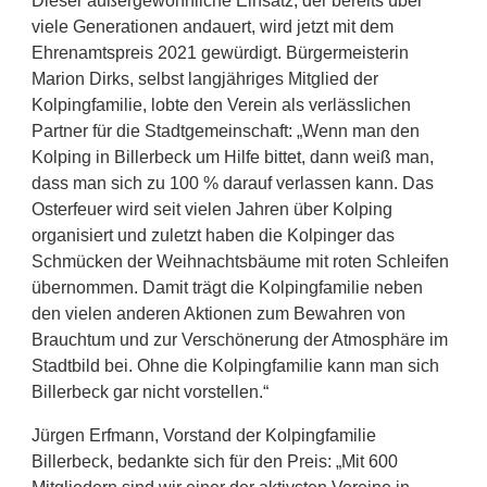
Dieser außergewöhnliche Einsatz, der bereits über
viele Generationen andauert, wird jetzt mit dem
Ehrenamtspreis 2021 gewürdigt. Bürgermeisterin
Marion Dirks, selbst langjähriges Mitglied der
Kolpingfamilie, lobte den Verein als verlässlichen
Partner für die Stadtgemeinschaft: „Wenn man den
Kolping in Billerbeck um Hilfe bittet, dann weiß man,
dass man sich zu 100 % darauf verlassen kann. Das
Osterfeuer wird seit vielen Jahren über Kolping
organisiert und zuletzt haben die Kolpinger das
Schmücken der Weihnachtsbäume mit roten Schleifen
übernommen. Damit trägt die Kolpingfamilie neben
den vielen anderen Aktionen zum Bewahren von
Brauchtum und zur Verschönerung der Atmosphäre im
Stadtbild bei. Ohne die Kolpingfamilie kann man sich
Billerbeck gar nicht vorstellen.“
Jürgen Erfmann, Vorstand der Kolpingfamilie
Billerbeck, bedankte sich für den Preis: „Mit 600