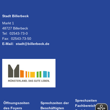
Stadt Billerbeck
Markt 1
48727 Billerbeck
Tel:
02543-73-0
Fax:
02543-73-50
E-Mail:
stadt@billerbeck.de
Sprechzeiten
Öffnungszeiten
Sprechzeiten der
Fachbereich
des Foyers
Beschäftigten