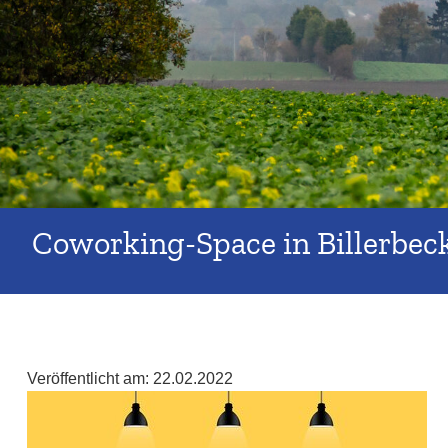
Coworking-Space in Billerbec
Veröffentlicht am:
22.02.2022