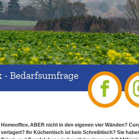
k - Bedarfsumfrage
Homeoffice, ABER nicht in den eigenen vier Wänden? Coron
verlagert? Ihr Küchentisch ist kein Schreibtisch? Sie habe