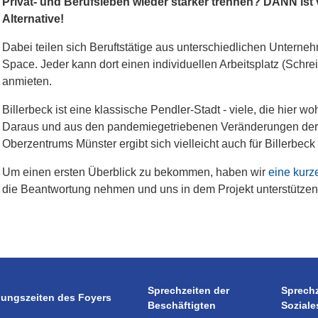
Privat- und Berufsleben wieder stärker trennen? DANN ist
Alternative!
Dabei teilen sich Beruftstätige aus unterschiedlichen Unterne
Space. Jeder kann dort einen individuellen Arbeitsplatz (Schrei
anmieten.
Billerbeck ist eine klassische Pendler-Stadt - viele, die hier 
Daraus und aus den pandemiegetriebenen Veränderungen der A
Oberzentrums Münster ergibt sich vielleicht auch für Billerbec
Um einen ersten Überblick zu bekommen, haben wir
eine kurz
die Beantwortung nehmen und uns in dem Projekt unterstützen 
Sprechzeiten der
Sprech
nungszeiten des Foyers
Beschäftigten
Soziale