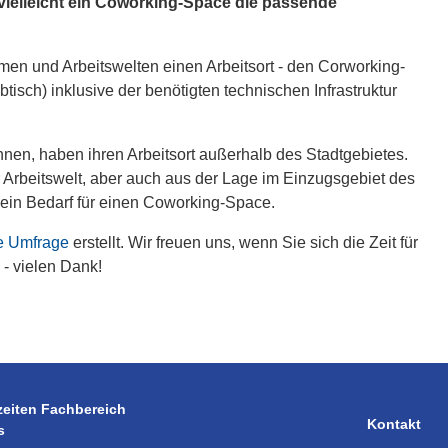
 vielleicht ein Coworking-Space die passende
hmen und Arbeitswelten einen Arbeitsort - den Corworking-
btisch) inklusive der benötigten technischen Infrastruktur
wohnen, haben ihren Arbeitsort außerhalb des Stadtgebietes.
rbeitswelt, aber auch aus der Lage im Einzugsgebiet des
k ein Bedarf für einen Coworking-Space.
e Umfrage
erstellt. Wir freuen uns, wenn Sie sich die Zeit für
- vielen Dank!
zeiten Fachbereich
Kontakt
s