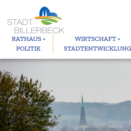
RATHAUS +
WIRTSCHAFT +
POLITIK
STADTENTWICKLUN